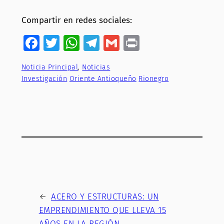
Compartir en redes sociales:
Facebook
Twitter
WhatsApp
Telegram
Gmail
Print
Noticia Principal
, 
Noticias
Investigación
Oriente Antioqueño
Rionegro
←
ACERO Y ESTRUCTURAS: UN
EMPRENDIMIENTO QUE LLEVA 15
AÑOS EN LA REGIÓN