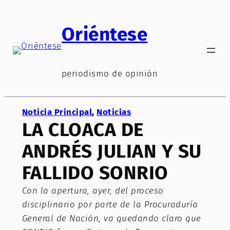
Saltar
al
Oriéntese
contenido
periodismo de opinión
Noticia Principal
, 
Noticias
LA CLOACA DE
ANDRÉS JULIAN Y SU
FALLIDO SONRIO
Con la apertura, ayer, del proceso
disciplinario por parte de la Procuraduría
General de Nación, va quedando claro que