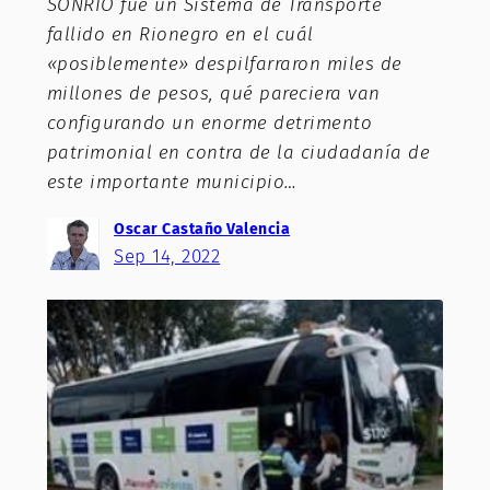
SONRIO fue un Sistema de Transporte
fallido en Rionegro en el cuál
«posiblemente» despilfarraron miles de
millones de pesos, qué pareciera van
configurando un enorme detrimento
patrimonial en contra de la ciudadanía de
este importante municipio…
Oscar Castaño Valencia
Sep 14, 2022