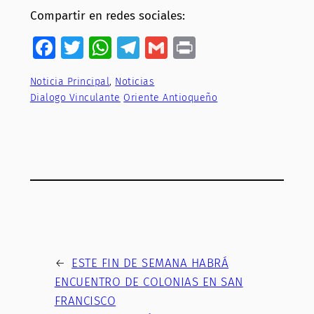
Compartir en redes sociales:
Facebook
Twitter
WhatsApp
Telegram
Gmail
Print
Noticia Principal
, 
Noticias
Dialogo Vinculante
Oriente Antioqueño
←
ESTE FIN DE SEMANA HABRÁ
ENCUENTRO DE COLONIAS EN SAN
FRANCISCO