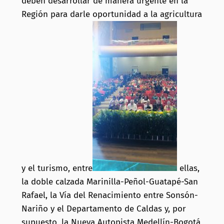
deben desarrollar de manera urgente en la
Región para darle oportunidad a la agricultura
y el turismo, entre
ellas,
la doble calzada Marinilla-Peñol-Guatapé-San
Rafael, la Vía del Renacimiento entre Sonsón-
Nariño y el Departamento de Caldas y, por
supuesto, la Nueva Autopista Medellín-Bogotá