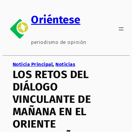
Saltar
al
Oriéntese
contenido
periodismo de opinión
Noticia Principal
, 
Noticias
LOS RETOS DEL
DIÁLOGO
VINCULANTE DE
MAÑANA EN EL
ORIENTE