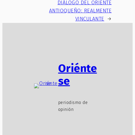
DIÁLOGO DEL ORIENTE
ANTIOQUEÑO: REALMENTE
VINCULANTE
→
Oriénte
se
periodismo de
opinión