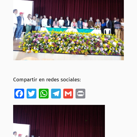
Compartir en redes sociales:
Facebook
Twitter
WhatsApp
Telegram
Gmail
Print