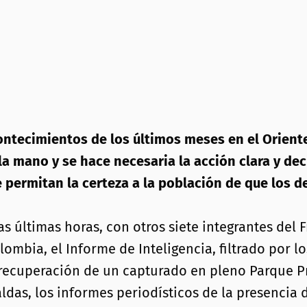
contecimientos de los últimos meses en el Orien
la mano y se hace necesaria la acción clara y dec
 permitan la certeza a la población de que los d
as últimas horas, con otros siete integrantes del
ombia, el Informe de Inteligencia, filtrado por 
a recuperación de un capturado en pleno Parque Pr
aldas, los informes periodísticos de la presencia