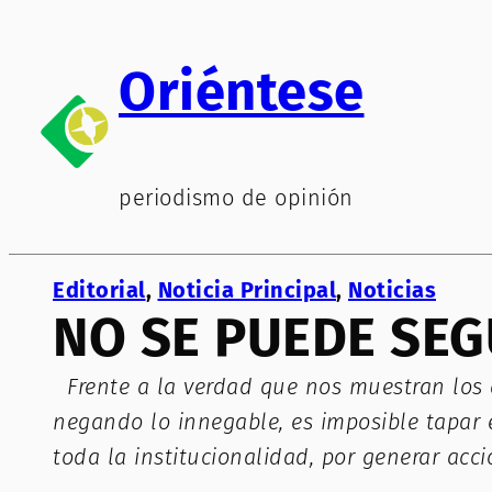
Saltar
al
Oriéntese
contenido
periodismo de opinión
Editorial
, 
Noticia Principal
, 
Noticias
NO SE PUEDE SEG
Frente a la verdad que nos muestran los 
negando lo innegable, es imposible tapar e
toda la institucionalidad, por generar acc