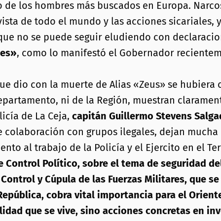
 de los hombres más buscados en Europa. Narcos
ista de todo el mundo y las acciones sicariales, 
 que no se puede seguir eludiendo con declaraci
les»
, como lo manifestó el Gobernador recientem
que dio con la muerte de Alias «Zeus» se hubiera
 Departamento, ni de la Región, muestran claramen
icía de La Ceja,
capitán Guillermo Stevens Salg
e colaboración con grupos ilegales, dejan mucha
o al trabajo de la Policía y el Ejercito en el Te
e Control Político, sobre el tema de seguridad d
Control y Cúpula de las Fuerzas Militares, que s
epública, cobra vital importancia para el Orien
idad que se vive, sino acciones concretas en inv