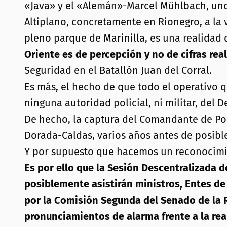
«Java» y el «Alemán»-Marcel Mühlbach, uno
Altiplano, concretamente en Rionegro, a la v
pleno parque de Marinilla, es una realidad
Oriente es de percepción y no de cifras rea
Seguridad en el Batallón Juan del Corral.
Es más, el hecho de que todo el operativo 
ninguna autoridad policial, ni militar, del
De hecho, la captura del Comandante de Pol
Dorada-Caldas, varios años antes de posibl
Y por supuesto que hacemos un reconocimient
Es por ello que la Sesión Descentralizada d
posiblemente asistirán ministros, Entes de 
por la Comisión Segunda del Senado de la R
pronunciamientos de alarma frente a la real