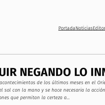
Portada
Noticias
Editor
UIR NEGANDO LO I
acontecimientos de los últimos meses en el Ori
l sol con la mano y se hace necesaria la acción 
iones que permitan la certeza a…