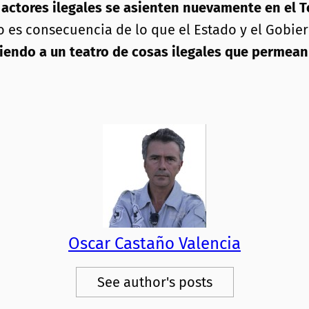
actores ilegales se asienten nuevamente en el Te
 es consecuencia de lo que el Estado y el Gobie
tiendo a un teatro de cosas ilegales que permea
Oscar Castaño Valencia
See author's posts