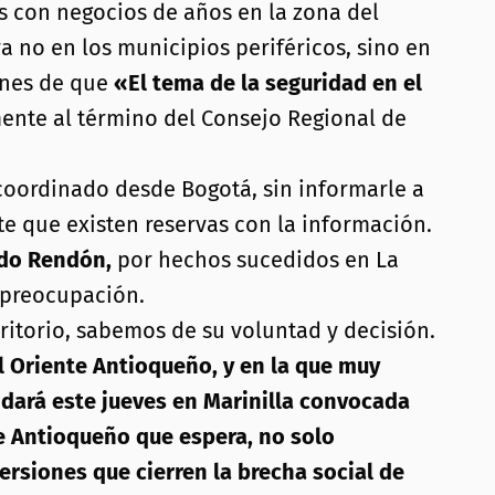
 con negocios de años en la zona del
ya no en los municipios periféricos, sino en
ones de que
«El tema de la seguridad en el
ente al término del Consejo Regional de
 coordinado desde Bogotá, sin informarle a
te que existen reservas con la información.
ado Rendón,
por hechos sucedidos en La
 preocupación.
rritorio, sabemos de su voluntad y decisión.
el Oriente Antioqueño, y en la que muy
e dará este jueves en Marinilla convocada
te Antioqueño que espera, no solo
ersiones que cierren la brecha social de