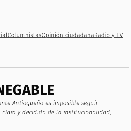
ial
Columnistas
Opinión ciudadana
Radio y TV
NNEGABLE
ente Antioqueño es imposible seguir
clara y decidida de la institucionalidad,