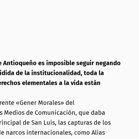
te Antioqueño es imposible seguir negando
idida de la institucionalidad, toda la
erechos elementales a la vida están
 Frente «Gener Morales» del
los Medios de Comunicación, que daba
incipal de San Luis, las capturas de los
 de narcos internacionales, como Alias