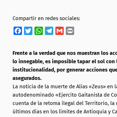
Compartir en redes sociales:
Facebook
Twitter
WhatsApp
Telegram
Gmail
Print
Frente a la verdad que nos muestran los a
lo innegable, es imposible tapar el sol con 
institucionalidad, por generar acciones que
asegurados.
La noticia de la muerte de Alias «Zeus» en l
autodenominado «Ejercito Gaitanista de Col
cuenta de la retoma ilegal del Territorio, l
últimos días en los límites de Antioquia y C