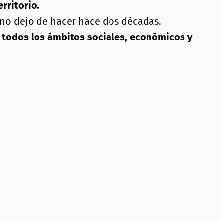
rritorio.
rno dejo de hacer hace dos décadas.
n todos los ámbitos sociales, económicos y