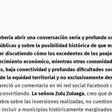
ría abrir una conversación seria y profunda sobr
úblicas y sobre la posibilidad histórica de que m
tar discutiendo cómo los excedentes de los pea
recimiento económico, mientras otras comunidad
s, baja conectividad y profundas dificultades s
e la equidad territorial y no exclusivamente des
reció un comentario en mi red social Facebook qu
 convirtiendo.
La señora Zulu Zuluaga
, creo que d
labra sobre las inversiones realizadas, no cuestio
de incluir a municipios históricamente marginado