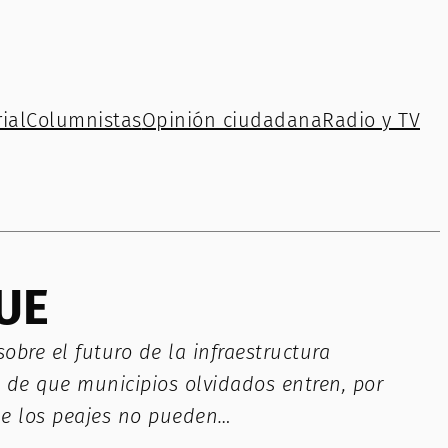
ial
Columnistas
Opinión ciudadana
Radio y TV
UE
bre el futuro de la infraestructura
ca de que municipios olvidados entren, por
 de los peajes no pueden…