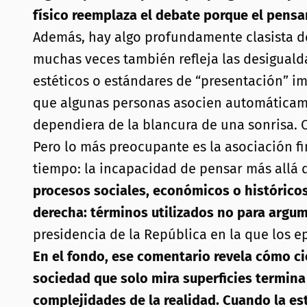
físico reemplaza el debate porque el pensam
Además, hay algo profundamente clasista de
muchas veces también refleja las desigual
estéticos o estándares de “presentación” im
que algunas personas asocien automáticamen
dependiera de la blancura de una sonrisa. C
Pero lo más preocupante es la asociación f
tiempo: la incapacidad de pensar más allá d
procesos sociales, económicos o históricos
derecha: términos utilizados no para argum
presidencia de la República en la que los e
En el fondo, ese comentario revela cómo ci
sociedad que solo mira superficies termina
complejidades de la realidad. Cuando la est