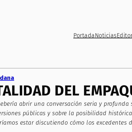
Portada
Noticias
Editor
adana
TALIDAD DEL EMPAQ
ería abrir una conversación seria y profunda so
versiones públicas y sobre la posibilidad históri
eberíamos estar discutiendo cómo los excedentes