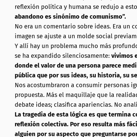
reflexión política y humana se redujo a esto
abandono es sinónimo de comunismo”.
No era un comentario sobre ideas. Era un co
imagen se ajuste a un molde social previa
Y allí hay un problema mucho más profundo
se ha expandido silenciosamente:
vivimos 
donde el valor de una persona parece medir
pública que por sus ideas, su historia, su 
Nos acostumbraron a consumir personas igu
propuesta. Más el maquillaje que la reali
debate ideas; clasifica apariencias. No anal
La tragedia de esta lógica es que termina c
reflexión colectiva. Por eso resulta más fác
alguien por su aspecto que preguntarse por