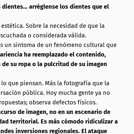
 dientes… arréglense los dientes que el
estética. Sobre la necesidad de que la
scuchada o considerada válida.
as un síntoma de un fenómeno cultural que
riencia ha reemplazado el contenido,
 de su ropa o la pulcritud de su imagen
o que piensan. Más la fotografía que la
ersación pública. Hoy mucha gente ya no
ropuestas; observa defectos físicos.
concurso de imagen, no en un escenario de
dad territorial. Es más cómodo ridiculizar a
ndes inversiones regionales. El ataque