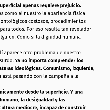
uperficial apenas requiere prejuicio.
s como el nuestro la apariencia física
dontológicos costosos, procedimientos
para todos. Por eso resulta tan revelador
alguien. Como si la dignidad humana
lí aparece otro problema de nuestro
bsurdo.
Ya no importa comprender los
aturas ideológicas. Comunismo, izquierda,
 está pasando con la campaña a la
nicamente desde la superficie. Y una
humano, la desigualdad y las
cultura mediocre, incapaz de construir