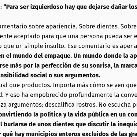
:
“Para ser izquierdoso hay que dejarse dañar los
mentario sobre apariencia. Sobre dientes. Sobre 
mente aceptado para que una persona pueda ser e
 que un simple insulto. Ese comentario es apen
en el mundo del empaque. Un mundo donde la apa
se más por la perfección de su sonrisa, la marca
sensibilidad social o sus argumentos.
al que productos. Importa más cómo se ven que l
dad. Y eso ha empobrecido profundamente la conv
iza argumentos; descalifica rostros. No escucha p
onvirtiendo la política y la vida pública en un 
il burlarse de unos dientes que discutir la inequi
 qué hay municipios enteros excluidos de las gra