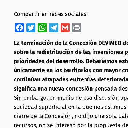
Compartir en redes sociales:
Facebook
Twitter
WhatsApp
Telegram
Gmail
Print
La terminación de la Concesión DEVIMED debe
sobre la redistribución de las inversiones p
prioridades del desarrollo. Deberíamos es
únicamente en los territorios con mayor c
continúan atrapadas entre vías deteriorada
significa una nueva concesión pensada desd
Sin embargo, en medio de esa discusión apa
sociedad superficial en la que nos estamos
cierre de la Concesión, no dijo una sola pa
recursos, no se interesó por la propuesta 