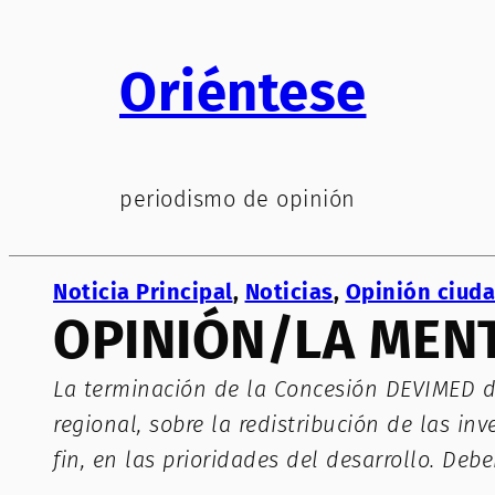
Saltar
al
Oriéntese
contenido
periodismo de opinión
Noticia Principal
, 
Noticias
, 
Opinión ciud
OPINIÓN/LA MEN
La terminación de la Concesión DEVIMED deb
regional, sobre la redistribución de las in
fin, en las prioridades del desarrollo. D