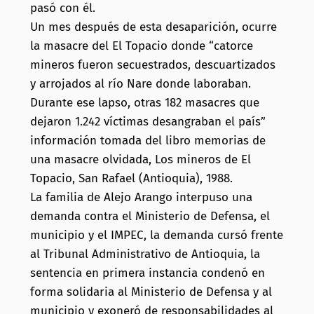
pasó con él.
Un mes después de esta desaparición, ocurre
la masacre del El Topacio donde “catorce
mineros fueron secuestrados, descuartizados
y arrojados al río Nare donde laboraban.
Durante ese lapso, otras 182 masacres que
dejaron 1.242 víctimas desangraban el país”
información tomada del libro memorias de
una masacre olvidada, Los mineros de El
Topacio, San Rafael (Antioquia), 1988.
La familia de Alejo Arango interpuso una
demanda contra el Ministerio de Defensa, el
municipio y el IMPEC, la demanda cursó frente
al Tribunal Administrativo de Antioquia, la
sentencia en primera instancia condenó en
forma solidaria al Ministerio de Defensa y al
municipio y exoneró de responsabilidades al