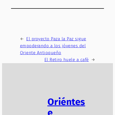
←
El proyecto Paza la Paz sigue
empoderando a los jóvenes del
Oriente Antioqueño
El Retiro huele a café
→
Oriéntes
e