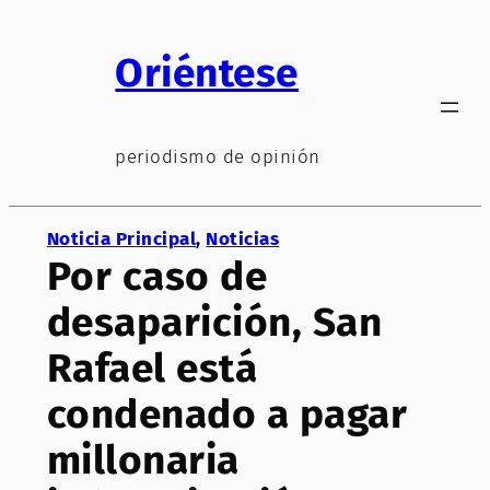
Saltar
al
Oriéntese
contenido
periodismo de opinión
Noticia Principal
, 
Noticias
Por caso de
desaparición, San
Rafael está
condenado a pagar
millonaria