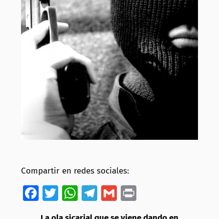
Compartir en redes sociales:
Facebook
Twitter
WhatsApp
Telegram
Gmail
Print
La ola sicarial que se viene dando en