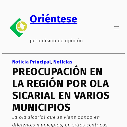
Saltar
al
Oriéntese
contenido
periodismo de opinión
Noticia Principal
, 
Noticias
PREOCUPACIÓN EN
LA REGIÓN POR OLA
SICARIAL EN VARIOS
MUNICIPIOS
La ola sicarial que se viene dando en
diferentes municipios, en sitios céntricos