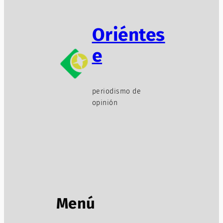
Oriéntes
e
periodismo de
opinión
Menú