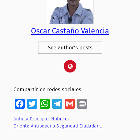
Oscar Castaño Valencia
See author's posts
Compartir en redes sociales:
Facebook
Twitter
WhatsApp
Telegram
Gmail
Print
Noticia Principal
, 
Noticias
Oriente Antioqueño
Seguridad Ciudadana