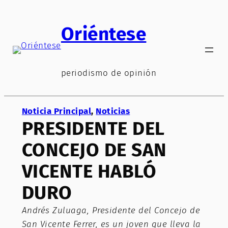
Saltar
al
Oriéntese
contenido
periodismo de opinión
Noticia Principal
, 
Noticias
PRESIDENTE DEL
CONCEJO DE SAN
VICENTE HABLÓ
DURO
Andrés Zuluaga, Presidente del Concejo de
San Vicente Ferrer, es un joven que lleva la