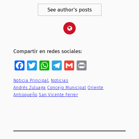
See author's posts
Compartir en redes sociales:
Facebook
Twitter
WhatsApp
Telegram
Gmail
Print
Noticia Principal
, 
Noticias
Andrés Zuluaga
Concejo Municipal
Oriente
Antioqueño
San Vicente Ferrer