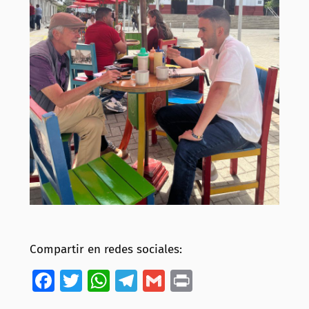
Compartir en redes sociales:
Facebook
Twitter
WhatsApp
Telegram
Gmail
Print