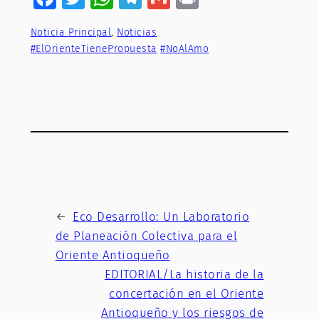
Noticia Principal
, 
Noticias
#ElOrienteTienePropuesta
#NoAlAmo
←
Eco Desarrollo: Un Laboratorio
de Planeación Colectiva para el
Oriente Antioqueño
EDITORIAL/La historia de la
concertación en el Oriente
Antioqueño y los riesgos de