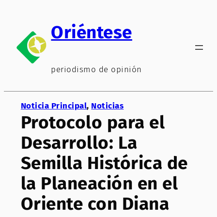
Saltar
al
Oriéntese
contenido
periodismo de opinión
Noticia Principal
, 
Noticias
Protocolo para el
Desarrollo: La
Semilla Histórica de
la Planeación en el
Oriente con Diana