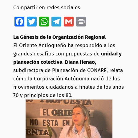
Compartir en redes sociales:
Facebook
Twitter
WhatsApp
Telegram
Gmail
Print
La Génesis de la Organización Regional
El Oriente Antioqueño ha respondido a los
grandes desafíos con propuestas de
unidad y
planeación colectiva
.
Diana Henao
,
subdirectora de Planeación de CONARE, relata
cómo la Corporación Autónoma nació de los
movimientos ciudadanos a finales de los años
70 y principios de los 80.