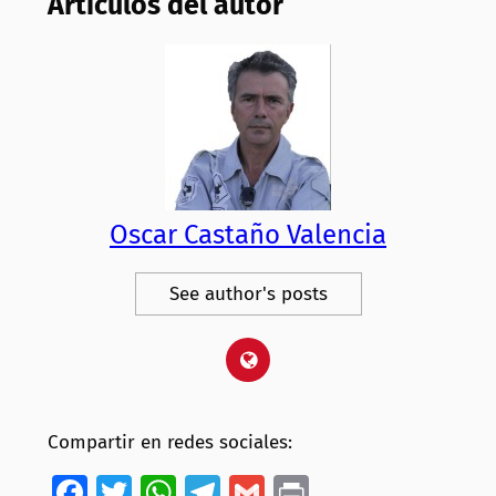
Artículos del autor
Oscar Castaño Valencia
See author's posts
Compartir en redes sociales:
Facebook
Twitter
WhatsApp
Telegram
Gmail
Print