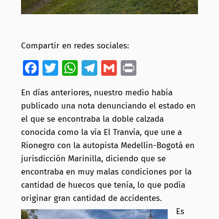
Compartir en redes sociales:
Facebook
Twitter
WhatsApp
Telegram
Gmail
Print
En días anteriores, nuestro medio había
publicado una nota denunciando el estado en
el que se encontraba la doble calzada
conocida como la vía El Tranvía, que une a
Rionegro con la autopista Medellín-Bogotá en
jurisdicción Marinilla, diciendo que se
encontraba en muy malas condiciones por la
cantidad de huecos que tenía, lo que podía
originar gran cantidad de accidentes.
Es