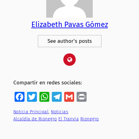
Elizabeth Pavas Gómez
See author's posts
Compartir en redes sociales:
Facebook
Twitter
WhatsApp
Telegram
Gmail
Print
Noticia Principal
, 
Noticias
Alcaldía de Rionegro
El Tranvía
Rionegro