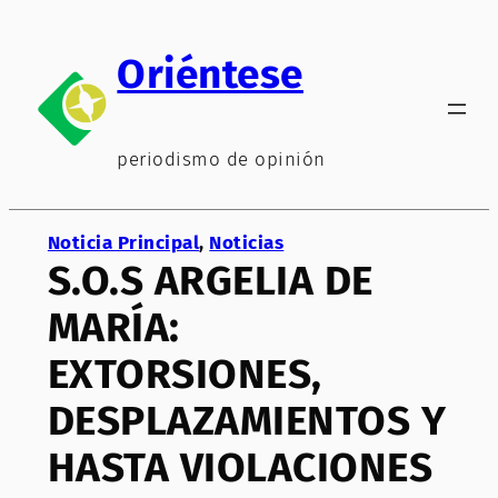
Saltar
al
Oriéntese
contenido
periodismo de opinión
Noticia Principal
, 
Noticias
S.O.S ARGELIA DE
MARÍA:
EXTORSIONES,
DESPLAZAMIENTOS Y
HASTA VIOLACIONES