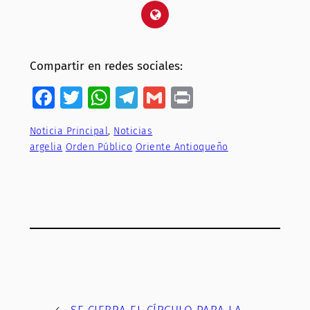
Compartir en redes sociales:
Facebook
Twitter
WhatsApp
Telegram
Gmail
Print
Noticia Principal
, 
Noticias
argelia
Orden Público
Oriente Antioqueño