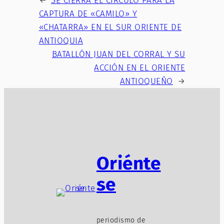
←
SE CIERRA EL CÍRCULO PARA LA
CAPTURA DE «CAMILO» Y
«CHATARRA» EN EL SUR ORIENTE DE
ANTIOQUIA
BATALLÓN JUAN DEL CORRAL Y SU
ACCIÓN EN EL ORIENTE
ANTIOQUEÑO
→
Oriénte
se
periodismo de