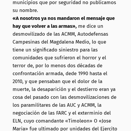
municipios que por seguridad no publicamos
su nombre.
«A nosotros ya nos mandaron el mensaje que
hay que volver a las armas»,
me dice un
desmovilizado de las ACMM, Autodefensas
Campesinas del Magdalena Medio, lo que
tiene un significado siniestro para las
comunidades que sufrieron el horror y el
terror de, por lo menos dos décadas de
confrontación armada, dede 1990 hasta el
2010, y que pensaban que el dolor de la
muerte, la desaparición y el destierro eran ya
cosa del pasado con las desmovilizaciones de
los paramilitares de las AUC y ACMM, la
negociación de las FARC y el exterminio del
ELN, cuyo comandante «Timoleon» O «Jose
Maria» fue ultimado por unidades del Ejercito