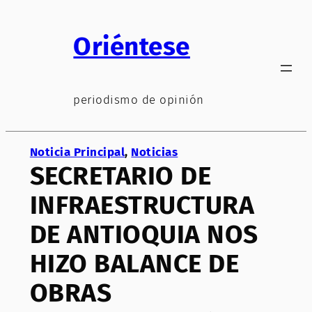
Saltar
al
Oriéntese
contenido
periodismo de opinión
Noticia Principal
, 
Noticias
SECRETARIO DE
INFRAESTRUCTURA
DE ANTIOQUIA NOS
HIZO BALANCE DE
OBRAS