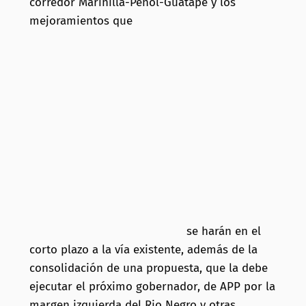
corredor Marinilla-Peñol-Guatapé y los
mejoramientos que
se harán en el
corto plazo a la vía existente, además de la
consolidación de una propuesta, que la debe
ejecutar el próximo gobernador, de APP por la
margen izquierda del Rio Negro y otras