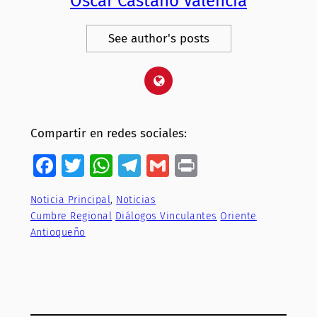
Oscar Castaño Valencia
See author's posts
Compartir en redes sociales:
Facebook
Twitter
WhatsApp
Telegram
Gmail
Print
Noticia Principal
, 
Noticias
Cumbre Regional
Diálogos Vinculantes
Oriente
Antioqueño