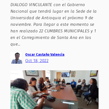
DIALOGO VINCULANTE con el Gobierno
Nacional que tendrá lugar en la Sede de la
Universidad de Antioquia el próximo 9 de
noviembre. Para llegar a este momento se
han realizado 22 CUMBRES MUNICIPALES y 1
en el Corregimiento de Santa Ana en las
que…
Oscar Castaño Valencia
Oct 18, 2022