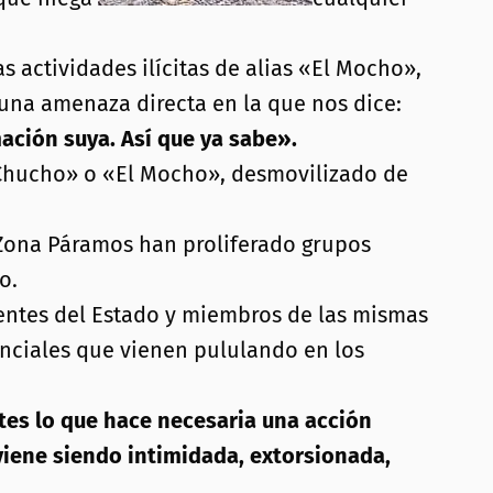
s actividades ilícitas de alias «El Mocho»,
 una amenaza directa en la que nos dice:
ación suya. Así que ya sabe».
«Chucho» o «El Mocho», desmovilizado de
a Zona Páramos han proliferado grupos
o.
entes del Estado y miembros de las mismas
enciales que vienen pululando en los
tes lo que hace necesaria una acción
 viene siendo intimidada, extorsionada,