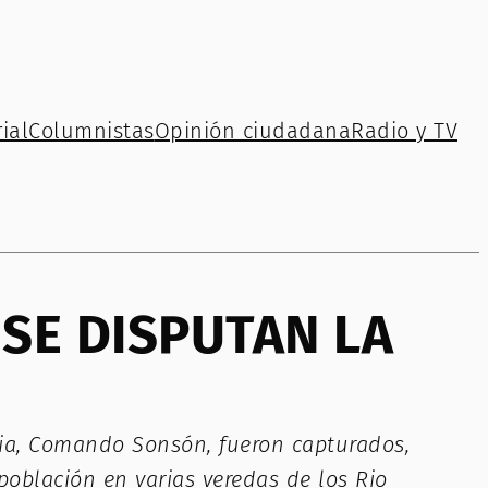
ial
Columnistas
Opinión ciudadana
Radio y TV
SE DISPUTAN LA
quia, Comando Sonsón, fueron capturados,
oblación en varias veredas de los Rio