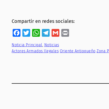
Compartir en redes sociales:
Facebook
Twitter
WhatsApp
Telegram
Gmail
Print
Noticia Principal
, 
Noticias
Actores Armados Ilegales
Oriente Antioqueño
Zona 