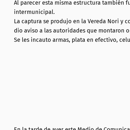
Al parecer esta misma estructura también fue
intermunicipal.
La captura se produjo en la Vereda Nori y c
dio aviso a las autoridades que montaron o
Se les incauto armas, plata en efectivo, ce
En la tarde de ayer este Medio de Comunica