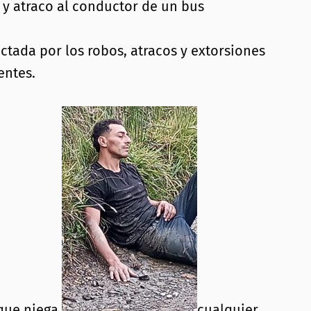
a y atraco al conductor de un bus
ctada por los robos, atracos y extorsiones
entes.
 que niega
cualquier