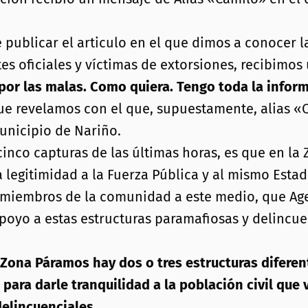
publicar el articulo en el que dimos a conocer la
s oficiales y víctimas de extorsiones, recibimos
por las malas. Como quiera. Tengo toda la inform
que revelamos con el que, supuestamente, alias 
unicipio de Nariño.
cinco capturas de las últimas horas, es que en l
 legitimidad a la Fuerza Pública y al mismo Estad
r miembros de la comunidad a este medio, que Ag
apoyo a estas estructuras paramafiosas y delincu
 Zona Páramos hay dos o tres estructuras diferen
para darle tranquilidad a la población civil que
elincuenciales.