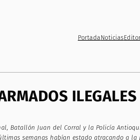
Portada
Noticias
Editor
ARMADOS ILEGALES 
nal, Batallón Juan del Corral y la Policía Antio
 últimas semanas habían estado atracando a la p