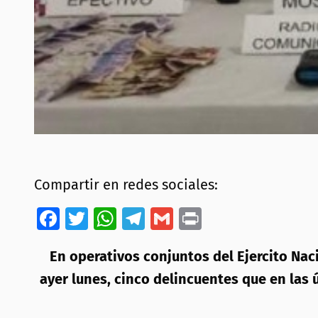
Compartir en redes sociales:
Facebook
Twitter
WhatsApp
Telegram
Gmail
Print
En operativos conjuntos del Ejercito Nac
ayer lunes, cinco delincuentes que en las