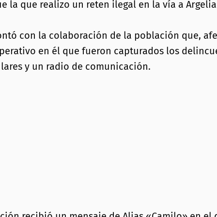
 la que realizo un reten ilegal en la vía a Argeli
ontó con la colaboración de la población que, afe
perativo en él que fueron capturados los delincu
lulares y un radio de comunicación.
ción recibió un mensaje de Alias «Camilo» en el