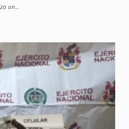
izo un…