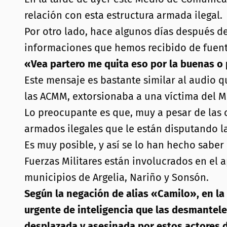
relación con esta estructura armada ilegal.
Por otro lado, hace algunos días después de 
informaciones que hemos recibido de fuente
«Vea partero me quita eso por la buenas o 
Este mensaje es bastante similar al audio 
las ACMM, extorsionaba a una víctima del M
Lo preocupante es que, muy a pesar de las 
armados ilegales que le están disputando la
Es muy posible, y así se lo han hecho sabe
Fuerzas Militares están involucrados en el 
municipios de Argelia, Nariño y Sonsón.
Según la negación de alias «Camilo», en la
urgente de inteligencia que las desmantele 
desplazada y asesinada por estos actores d