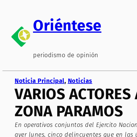
Saltar
al
Oriéntese
contenido
periodismo de opinión
Noticia Principal
, 
Noticias
VARIOS ACTORES 
ZONA PARAMOS
En operativos conjuntos del Ejercito Nacio
ayer lunes, cinco delincuentes que en las