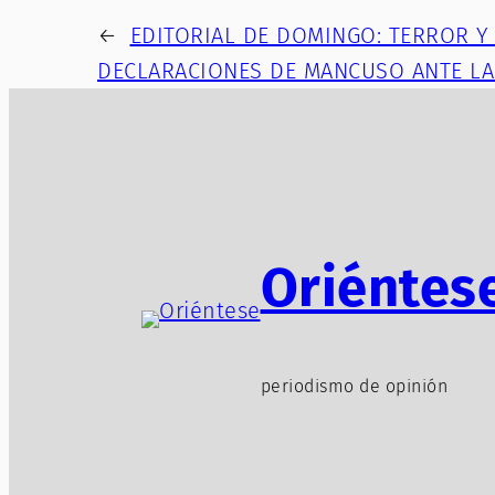
←
EDITORIAL DE DOMINGO: TERROR 
DECLARACIONES DE MANCUSO ANTE LA
Oriéntes
periodismo de opinión