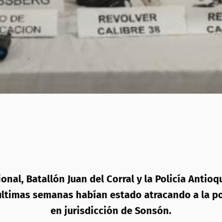
ional, Batallón Juan del Corral y la Policía Anti
 últimas semanas habían estado atracando a la po
en jurisdicción de Sonsón.