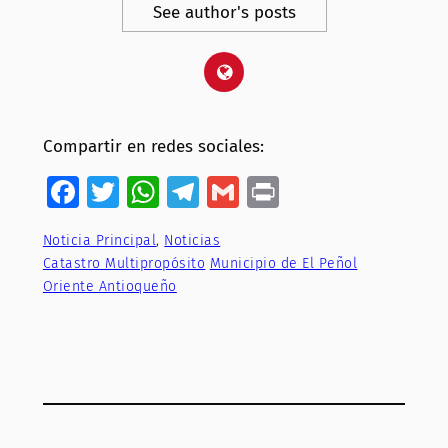
See author's posts
Compartir en redes sociales:
Facebook
Twitter
WhatsApp
Telegram
Gmail
Print
Noticia Principal
, 
Noticias
Catastro Multipropósito
Municipio de El Peñol
Oriente Antioqueño