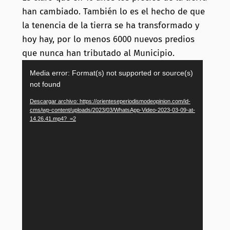
han cambiado. También lo es el hecho de que
la tenencia de la tierra se ha transformado y
hoy hay, por lo menos 6000 nuevos predios
que nunca han tributado al Municipio.
Reproductor
Media error: Format(s) not supported or source(s)
de
not found
vídeo
Descargar archivo: https://orienteseperiodismodeopinion.com/id-
cms/wp-content/uploads/2023/03/WhatsApp-Video-2023-03-09-at-
14.26.41.mp4?_=2