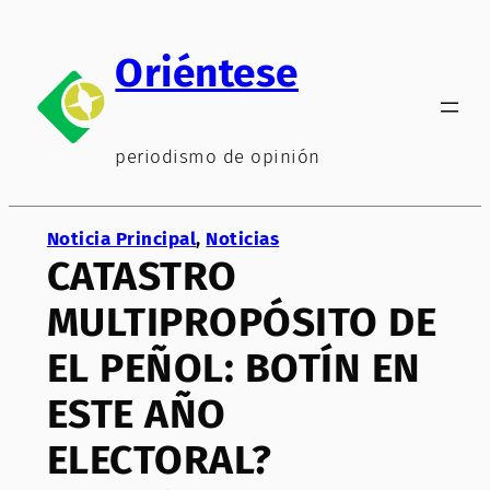
Saltar
al
Oriéntese
contenido
periodismo de opinión
Noticia Principal
, 
Noticias
CATASTRO
MULTIPROPÓSITO DE
EL PEÑOL: BOTÍN EN
ESTE AÑO
ELECTORAL?