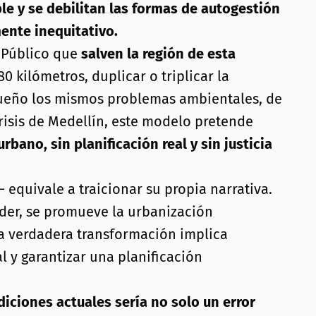
ble y se debilitan las formas de autogestión
ente inequitativo.
o Público que
salven la región de esta
 kilómetros, duplicar o triplicar la
oqueño los mismos problemas ambientales, de
crisis de Medellín, este modelo pretende
ano, sin planificación real y sin justicia
equivale a traicionar su propia narrativa.
oder, se promueve la urbanización
La verdadera transformación implica
al y garantizar una planificación
iciones actuales sería no solo un error