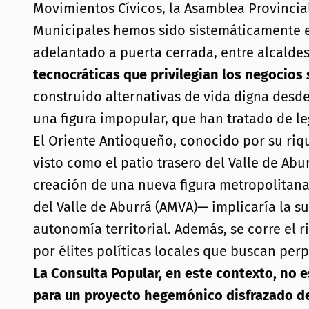
Movimientos Cívicos, la Asamblea Provincia
Municipales hemos sido sistemáticamente ex
adelantado a puerta cerrada, entre alcalde
tecnocráticas que privilegian los negocios
construido alternativas de vida digna desde
una figura impopular, que han tratado de le
El Oriente Antioqueño, conocido por su riqu
visto como el patio trasero del Valle de Abu
creación de una nueva figura metropolitana 
del Valle de Aburrá (AMVA)— implicaría la s
autonomía territorial. Además, se corre el 
por élites políticas locales que buscan per
La Consulta Popular, en este contexto, no
para un proyecto hegemónico disfrazado de 