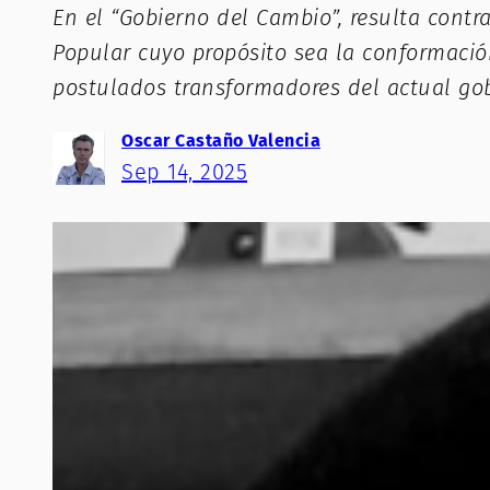
En el “Gobierno del Cambio”, resulta contr
Popular cuyo propósito sea la conformació
postulados transformadores del actual gob
Oscar Castaño Valencia
Sep 14, 2025