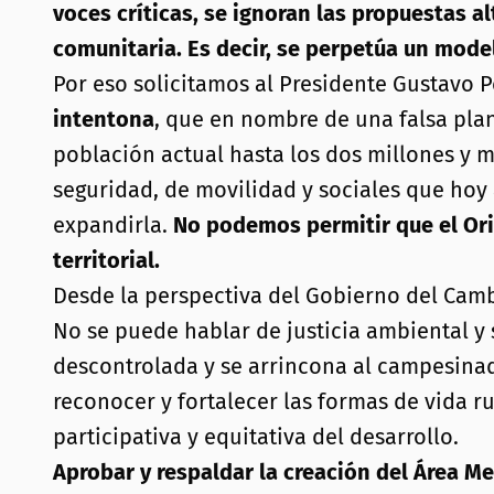
voces críticas, se ignoran las propuestas a
comunitaria. Es decir, se perpetúa un mode
Por eso solicitamos al Presidente Gustavo P
intentona
, que en nombre de una falsa plan
población actual hasta los dos millones y 
seguridad, de movilidad y sociales que hoy a
expandirla.
No podemos permitir que el Orie
territorial.
Desde la perspectiva del Gobierno del Cambi
No se puede hablar de justicia ambiental y 
descontrolada y se arrincona al campesinado
reconocer y fortalecer las formas de vida ru
participativa y equitativa del desarrollo.
Aprobar y respaldar la creación del Área M