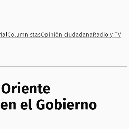
ial
Columnistas
Opinión ciudadana
Radio y TV
 Oriente
en el Gobierno