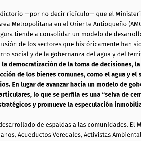
radictorio —por no decir ridículo— que el Ministe
rea Metropolitana en el Oriente Antioqueño (AMO
figura tiende a consolidar un modelo de desarrol
xclusión de los sectores que históricamente han 
o social y de la gobernanza del agua y del terri
 la democratización de la toma de decisiones, la
ción de los bienes comunes, como el agua y el su
ios. En lugar de avanzar hacia un modelo de gobe
articulares, lo que se perfila es una “selva de 
ratégicos y promueve la especulación inmobilia
desarrollado de espaldas a las comunidades. El M
anos, Acueductos Veredales, Activistas Ambienta