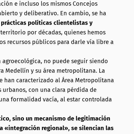
ación e incluso los mismos Concejos
ierto y deliberativo. En cambio, se ha
rácticas políticas clientelistas y
territorio por décadas, quienes hemos
s recursos públicos para darle vía libre a
ón agroecológica, no puede seguir siendo
ra Medellín y su área metropolitana. La
ue han caracterizado al Área Metropolitana
es urbanos, con una clara pérdida de
 una formalidad vacía, al estar controlada
ico, sino un mecanismo de legitimación
 «integración regional», se silencian las