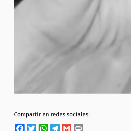
Compartir en redes sociales:
Facebook
Twitter
WhatsApp
Telegram
Gmail
Print