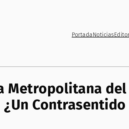
Portada
Noticias
Editor
a Metropolitana del
¿Un Contrasentido 