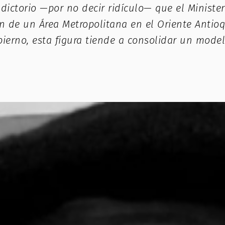
adictorio —por no decir ridículo— que el Minist
n de un Área Metropolitana en el Oriente Antioq
ierno, esta figura tiende a consolidar un mode