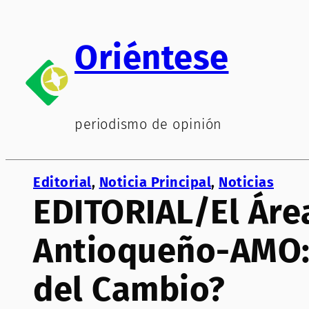
Saltar
al
Oriéntese
contenido
periodismo de opinión
Editorial
, 
Noticia Principal
, 
Noticias
EDITORIAL/El Áre
Antioqueño-AMO: 
del Cambio?