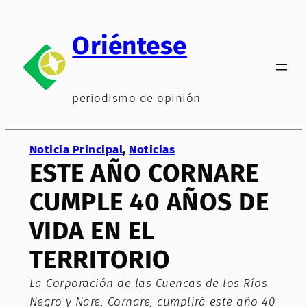
Saltar
al
Oriéntese
contenido
periodismo de opinión
Noticia Principal
, 
Noticias
ESTE AÑO CORNARE
CUMPLE 40 AÑOS DE
VIDA EN EL
TERRITORIO
La Corporación de las Cuencas de los Ríos
Negro y Nare, Cornare, cumplirá este año 40