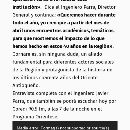
Institución»
. Dice el Ingeniero Parra, Director
General y continua:
«Queremos hacer durante
todo el año, yo creo que a partir del mes de
abril unos encuentros académicos, temáticos,
para que mostremos el impacto de lo que
hemos hecho en estos 40 años en la Región»
.
Cornare es, sin ninguna duda, un aliado
fundamental para diferentes actores sociales
de la Región y protagonista de la historia de
los últimos cuarenta años del Oriente
Antioqueño.
Entrevista completa con el Ingeniero Javier
Parra, que también se podrá escuchar hoy por
Coredi 90.5 fm, a las 7 de la noche en el
Programa Oriéntese.
Reproductor
Media error: Format(s) not supported or source(s)