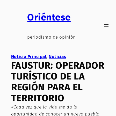
Saltar
al
Oriéntese
contenido
periodismo de opinión
Noticia Principal
, 
Noticias
FAUSTUR: OPERADOR
TURÍSTICO DE LA
REGIÓN PARA EL
TERRITORIO
«Cada vez que la vida me da la
oportunidad de conocer un nuevo pueblo