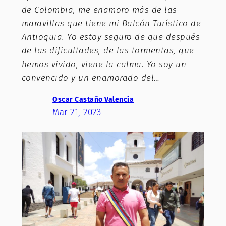
de Colombia, me enamoro más de las
maravillas que tiene mi Balcón Turístico de
Antioquia. Yo estoy seguro de que después
de las dificultades, de las tormentas, que
hemos vivido, viene la calma. Yo soy un
convencido y un enamorado del…
Oscar Castaño Valencia
Mar 21, 2023