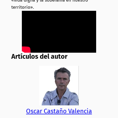
«vida digna y la soberanía en nuestro
territorio».
Artículos del autor
Oscar Castaño Valencia