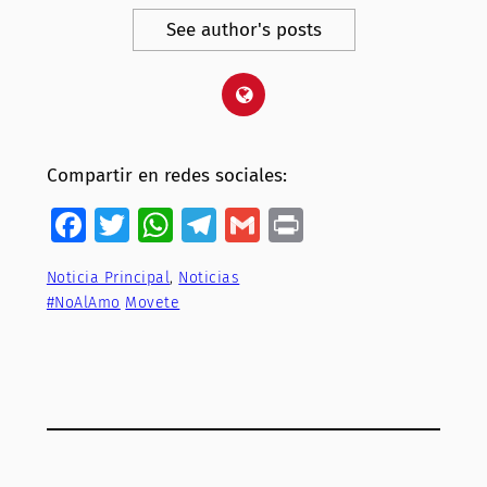
See author's posts
Compartir en redes sociales:
Facebook
Twitter
WhatsApp
Telegram
Gmail
Print
Noticia Principal
, 
Noticias
#NoAlAmo
Movete