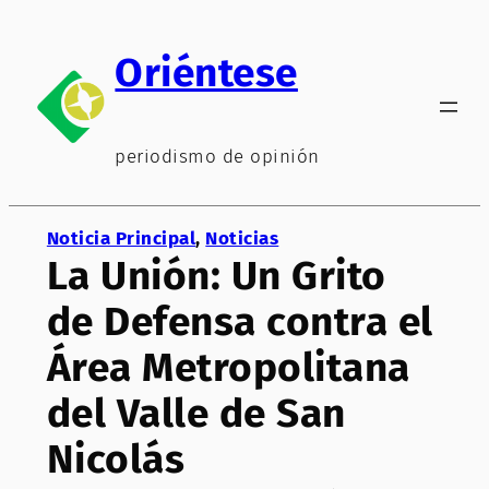
Saltar
al
Oriéntese
contenido
periodismo de opinión
Noticia Principal
, 
Noticias
La Unión: Un Grito
de Defensa contra el
Área Metropolitana
del Valle de San
Nicolás