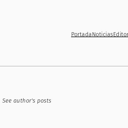
Portada
Noticias
Editor
 See author's posts