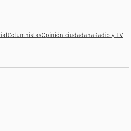
ial
Columnistas
Opinión ciudadana
Radio y TV