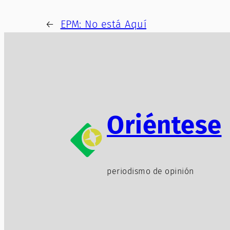
←
EPM: No está Aquí
Oriéntese
periodismo de opinión