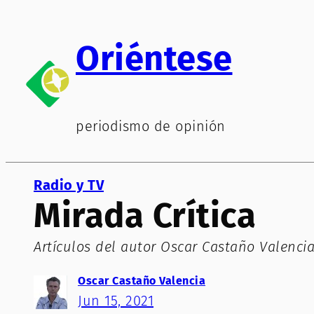
Saltar
al
Oriéntese
contenido
periodismo de opinión
Radio y TV
Mirada Crítica
Artículos del autor Oscar Castaño Valencia
Oscar Castaño Valencia
Jun 15, 2021