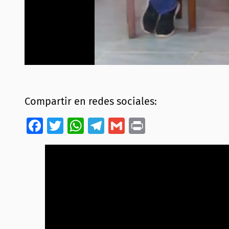
Compartir en redes sociales:
Facebook
Twitter
WhatsApp
Telegram
Gmail
Print