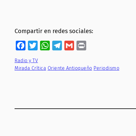
Compartir en redes sociales:
Facebook
Twitter
WhatsApp
Telegram
Gmail
Print
Radio y TV
Mirada Crítica
Oriente Antioqueño
Periodismo