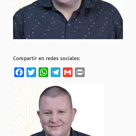
Compartir en redes sociales:
Facebook
Twitter
WhatsApp
Telegram
Gmail
Print