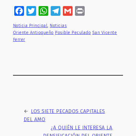
Facebook
Twitter
WhatsApp
Telegram
Gmail
Print
Noticia Principal
, 
Noticias
Oriente Antioqueño
Posible Peculado
San Vicente
Ferrer
←
LOS SIETE PECADOS CAPITALES
DEL AMO
¿A QUIÉN LE INTERESA LA
DENSIFICACIÓN DEL ORIENTE