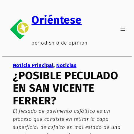
Saltar
al
Oriéntese
contenido
periodismo de opinión
Noticia Principal
, 
Noticias
¿POSIBLE PECULADO
EN SAN VICENTE
FERRER?
El fresado de pavimento asfáltico es un
proceso que consiste en retirar la capa
superficial de asfalto en mal estado de una