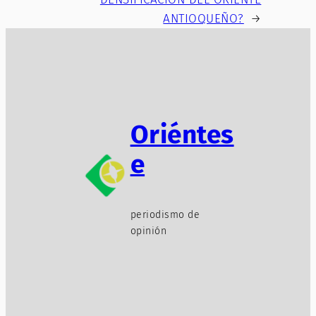
ANTIOQUEÑO?
→
Oriéntes
e
periodismo de
opinión