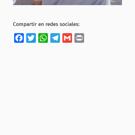
Compartir en redes sociales:
Facebook
Twitter
WhatsApp
Telegram
Gmail
Print