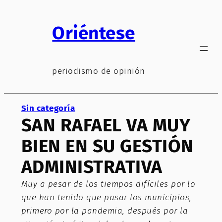
Saltar
al
Oriéntese
contenido
periodismo de opinión
Sin categoría
SAN RAFAEL VA MUY
BIEN EN SU GESTIÓN
ADMINISTRATIVA
Muy a pesar de los tiempos difíciles por lo
que han tenido que pasar los municipios,
primero por la pandemia, después por la