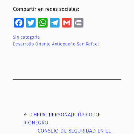
Compartir en redes sociales:
Facebook
Twitter
WhatsApp
Telegram
Gmail
Print
Sin categoría
Desarrollo
Oriente Antioqueño
San Rafael
←
CHEPA: PERSONAJE TÍPICO DE
RIONEGRO
CONSEJO DE SEGURIDAD EN EL