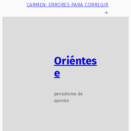
CARMEN: ERRORES PARA CORREGIR
→
Oriéntes
e
periodismo de
opinión