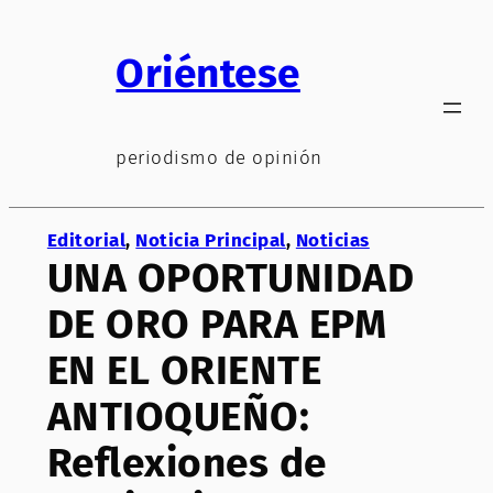
Saltar
al
Oriéntese
contenido
periodismo de opinión
Editorial
, 
Noticia Principal
, 
Noticias
UNA OPORTUNIDAD
DE ORO PARA EPM
EN EL ORIENTE
ANTIOQUEÑO:
Reflexiones de