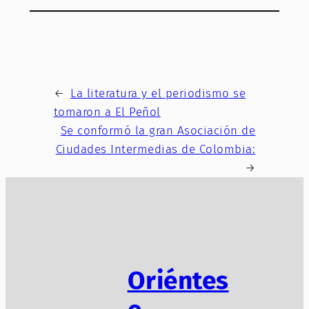
←
La literatura y el periodismo se
tomaron a El Peñol
Se conformó la gran Asociación de
Ciudades Intermedias de Colombia:
→
Oriéntes