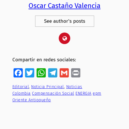
Oscar Castaño Valencia
See author's posts
Compartir en redes sociales:
Facebook
Twitter
WhatsApp
Telegram
Gmail
Print
Editorial
, 
Noticia Principal
, 
Noticias
Colombia
Compensación Social
ENERGIA
epm
Oriente Antioqueño