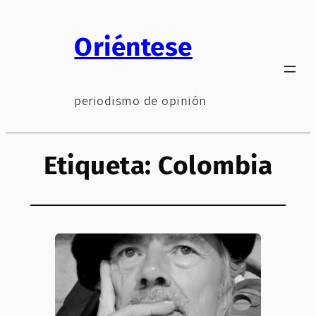
Saltar
al
Oriéntese
contenido
periodismo de opinión
Etiqueta:
Colombia