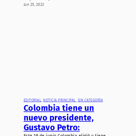
Jun 25, 2022
EDITORIAL
, 
NOTICIA PRINCIPAL
, 
SIN CATEGORÍA
Colombia tiene un
nuevo presidente,
Gustavo Petro:
Este 19 de junio Colombia eligió y tiene