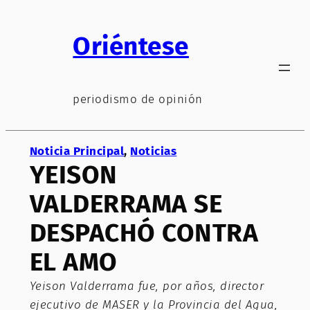
Saltar
al
Oriéntese
contenido
periodismo de opinión
Noticia Principal
, 
Noticias
YEISON
VALDERRAMA SE
DESPACHÓ CONTRA
EL AMO
Yeison Valderrama fue, por años, director
ejecutivo de MASER y la Provincia del Agua,