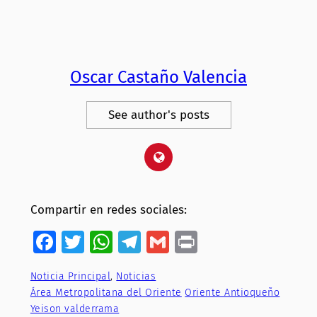
Oscar Castaño Valencia
See author's posts
Compartir en redes sociales:
Facebook
Twitter
WhatsApp
Telegram
Gmail
Print
Noticia Principal
, 
Noticias
Área Metropolitana del Oriente
Oriente Antioqueño
Yeison valderrama