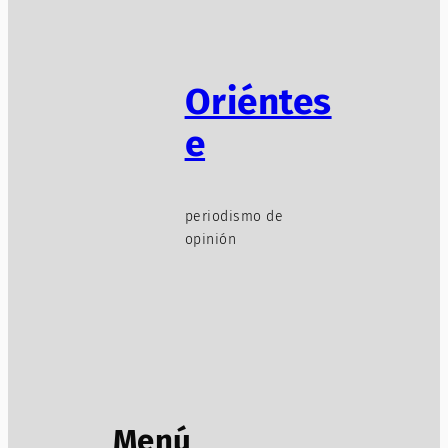
Oriéntes
e
periodismo de
opinión
Menú